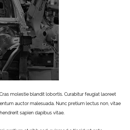
ras molestie blandit lobortis. Curabitur feugiat laoreet
mentum auctor malesuada. Nunc pretium lectus non, vitae
 hendrerit sapien dapibus vitae.