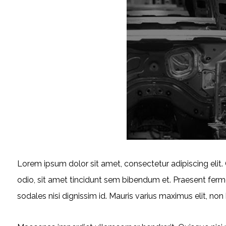
Lorem ipsum dolor sit amet, consectetur adipiscing elit. C
odio, sit amet tincidunt sem bibendum et. Praesent fer
sodales nisi dignissim id. Mauris varius maximus elit, non