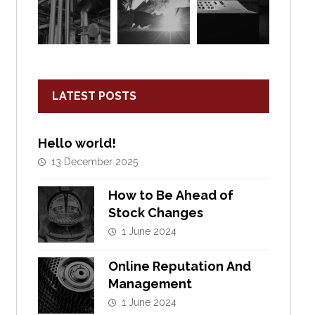
LATEST POSTS
Hello world!
13 December 2025
How to Be Ahead of
Stock Changes
1 June 2024
Online Reputation And
Management
1 June 2024