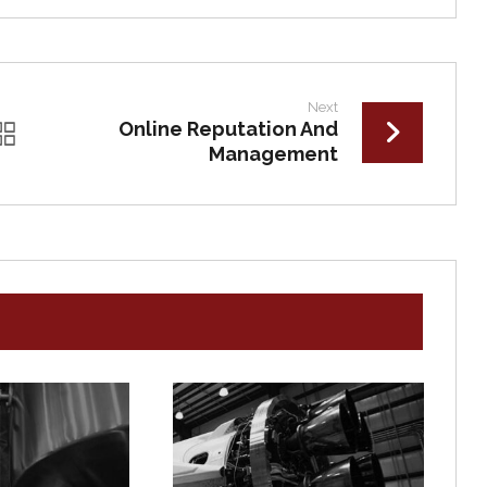
Next
Online Reputation And
Management