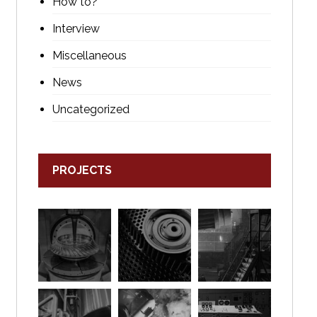
How to?
Interview
Miscellaneous
News
Uncategorized
PROJECTS