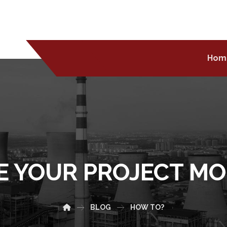
Hom
VE YOUR PROJECT M
BLOG
HOW TO?